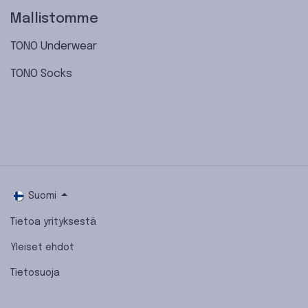
Mallistomme
TONO Underwear
TONO Socks
Suomi
Tietoa yrityksestä
Yleiset ehdot
Tietosuoja