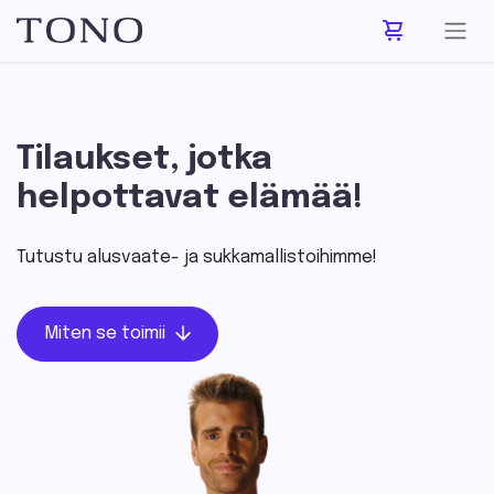
Siirry sisältöön
Tilaukset, jotka
helpottavat elämää!
Tutustu alusvaate- ja sukkamallistoihimme!
Miten se toimii