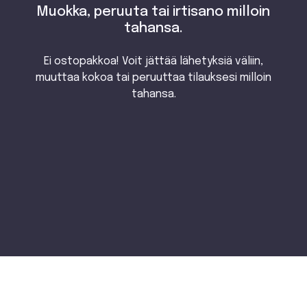
Muokka, peruuta tai irtisano milloin
tahansa.
Ei ostopakkoa! Voit jättää lähetyksiä väliin,
muuttaa kokoa tai peruuttaa tilauksesi milloin
tahansa.