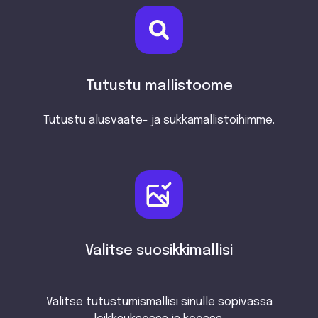
Tutustu mallistoome
Tutustu alusvaate- ja sukkamallistoihimme.
Valitse suosikkimallisi
Valitse tutustumismallisi sinulle sopivassa