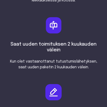
leikkauksessa ja koossa.
Saat uuden toimituksen 2 kuukauden
välein
Kun olet vastaanottanut tutustumislähetyksen,
saat uuden paketin 2 kuukauden välein.