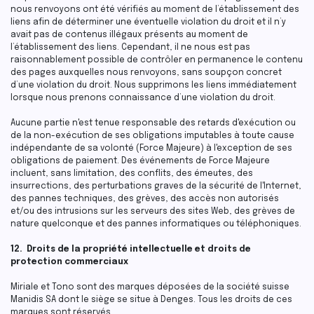
nous renvoyons ont été vérifiés au moment de l’établissement des
liens afin de déterminer une éventuelle violation du droit et il n’y
avait pas de contenus illégaux présents au moment de
l’établissement des liens. Cependant, il ne nous est pas
raisonnablement possible de contrôler en permanence le contenu
des pages auxquelles nous renvoyons, sans soupçon concret
d’une violation du droit. Nous supprimons les liens immédiatement
lorsque nous prenons connaissance d’une violation du droit.
Aucune partie n'est tenue responsable des retards d'exécution ou
de la non-exécution de ses obligations imputables à toute cause
indépendante de sa volonté (Force Majeure) à l'exception de ses
obligations de paiement. Des événements de Force Majeure
incluent, sans limitation, des conflits, des émeutes, des
insurrections, des perturbations graves de la sécurité de l'Internet,
des pannes techniques, des grèves, des accès non autorisés
et/ou des intrusions sur les serveurs des sites Web, des grèves de
nature quelconque et des pannes informatiques ou téléphoniques.
12. Droits de la propriété intellectuelle et droits de
protection commerciaux
Miriale et Tono sont des marques déposées de la société suisse
Manidis SA dont le siège se situe à Denges. Tous les droits de ces
marques sont réservés.