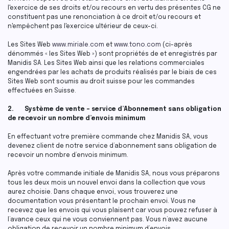
l'exercice de ses droits et/ou recours en vertu des présentes CG ne
constituent pas une renonciation à ce droit et/ou recours et
n'empêchent pas l'exercice ultérieur de ceux-ci.
Les Sites Web
www.miriale.com
et
www.tono.com
(ci-après
dénommés « les Sites Web ») sont propriétés de et enregistrés par
Manidis SA. Les Sites Web ainsi que les relations commerciales
engendrées par les achats de produits réalisés par le biais de ces
Sites Web sont soumis au droit suisse pour les commandes
effectuées en Suisse.
2. Système de vente – service d’Abonnement sans obligation
de recevoir un nombre d’envois minimum
En effectuant votre première commande chez Manidis SA, vous
devenez client de notre service d’abonnement sans obligation de
recevoir un nombre d’envois minimum.
Après votre commande initiale de Manidis SA, nous vous préparons
tous les deux mois un nouvel envoi dans la collection que vous
aurez choisie. Dans chaque envoi, vous trouverez une
documentation vous présentant le prochain envoi. Vous ne
recevez que les envois qui vous plaisent car vous pouvez refuser à
l’avance ceux qui ne vous conviennent pas. Vous n’avez aucune