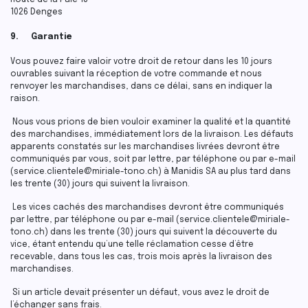
Route de la Pale 18
1026 Denges
9. Garantie
Vous pouvez faire valoir votre droit de retour dans les 10 jours
ouvrables suivant la réception de votre commande et nous
renvoyer les marchandises, dans ce délai, sans en indiquer la
raison.
Nous vous prions de bien vouloir examiner la qualité et la quantité
des marchandises, immédiatement lors de la livraison. Les défauts
apparents constatés sur les marchandises livrées devront être
communiqués par vous, soit par lettre, par téléphone ou par e-mail
(service.clientele@miriale-tono.ch) à Manidis SA au plus tard dans
les trente (30) jours qui suivent la livraison.
Les vices cachés des marchandises devront être communiqués
par lettre, par téléphone ou par e-mail (service.clientele@miriale-
tono.ch) dans les trente (30) jours qui suivent la découverte du
vice, étant entendu qu’une telle réclamation cesse d’être
recevable, dans tous les cas, trois mois après la livraison des
marchandises.
Si un article devait présenter un défaut, vous avez le droit de
l’échanger sans frais.