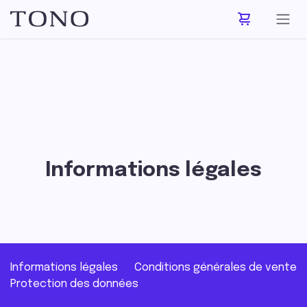
Se rendre au contenu
Informations légales
Informations légales
Conditions générales de vente
Protection des données