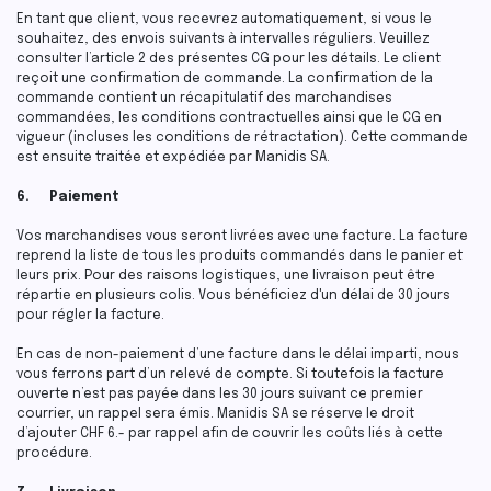
En tant que client, vous recevrez automatiquement, si vous le
souhaitez, des envois suivants à intervalles réguliers. Veuillez
consulter l’article 2 des présentes CG pour les détails. Le client
reçoit une confirmation de commande. La confirmation de la
commande contient un récapitulatif des marchandises
commandées, les conditions contractuelles ainsi que le CG en
vigueur (incluses les conditions de rétractation). Cette commande
est ensuite traitée et expédiée par Manidis SA.
6. Paiement
Vos marchandises vous seront livrées avec une facture. La facture
reprend la liste de tous les produits commandés dans le panier et
leurs prix. Pour des raisons logistiques, une livraison peut être
répartie en plusieurs colis. Vous bénéficiez d'un délai de 30 jours
pour régler la facture.
En cas de non-paiement d’une facture dans le délai imparti, nous
vous ferrons part d’un relevé de compte. Si toutefois la facture
ouverte n’est pas payée dans les 30 jours suivant ce premier
courrier, un rappel sera émis. Manidis SA se réserve le droit
d’ajouter CHF 6.- par rappel afin de couvrir les coûts liés à cette
procédure.