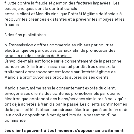
f.
Lutte contre la fraude et gestion des factures impayées
: Les
bases juridiques sont le contrat conclu
entre le client et Manidis ainsi que l'intérêt légitime de Manidis à
recouvrir les créances existantes et à prévenir les impayés et les
fraudes.
A des fins publicitaires:
h.
Transmission d'offres commerciales ciblées
par courrier
électronique ou par d'autres canaux afin de promouvoir des
produits ou des services de Manidis
:
L'envoi d'e-mails est fondé sur le consentement de la personne
concernée. Si la transmission se fait par d'autres canaux, le
traitement correspondant est fondé sur l'intérêt légitime de
Manidis à promouvoir ses produits auprès de ses clients.
Manidis peut, même sans le consentement exprès du client,
envoyer à ses clients des contenus promotionnels par courrier
électronique contenant des biens/services similaires à ceux qu'ils
ont déjà achetés à Manidis par le passé. Les clients sont informés
de la possibilité d'utiliser leur adresse électronique à cette fin et de
leur droit d'opposition à cet égard lors de la passation d'une
commande.
Les clients peuvent à tout moment s'opposer au traitement