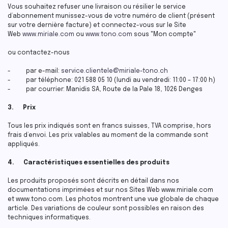
Vous souhaitez refuser une livraison ou résilier le service
d’abonnement munissez-vous de votre numéro de client (présent
sur votre dernière facture) et connectez-vous sur le Site
Web
www.miriale.com
ou
www.tono.com
sous "Mon compte"
ou contactez-nous
- par e-mail:
service.clientele@miriale-tono.ch
- par téléphone: 021 588 05 10 (lundi au vendredi: 11:00 – 17:00 h)
- par courrier: Manidis SA, Route de la Pale 18, 1026 Denges
3. Prix
Tous les prix indiqués sont en francs suisses, TVA comprise, hors
frais d’envoi. Les prix valables au moment de la commande sont
appliqués.
4. Caractéristiques essentielles des produits
Les produits proposés sont décrits en détail dans nos
documentations imprimées et sur nos Sites Web www.miriale.com
et www.tono.com. Les photos montrent une vue globale de chaque
article. Des variations de couleur sont possibles en raison des
techniques informatiques.