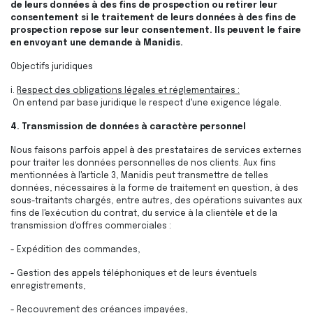
de leurs données à des fins de prospection ou retirer leur
consentement si le traitement de leurs données à des fins de
prospection repose sur leur consentement. Ils peuvent le faire
en envoyant une demande à Manidis.
Objectifs juridiques
i.
Respect des obligations légales et réglementaires :
On entend par base juridique le respect d'une exigence légale.
4. Transmission de données à caractère personnel
Nous faisons parfois appel à des prestataires de services externes
pour traiter les données personnelles de nos clients. Aux fins
mentionnées à l'article 3, Manidis peut transmettre de telles
données, nécessaires à la forme de traitement en question, à des
sous-traitants chargés, entre autres, des opérations suivantes aux
fins de l'exécution du contrat, du service à la clientèle et de la
transmission d'offres commerciales :
- Expédition des commandes,
- Gestion des appels téléphoniques et de leurs éventuels
enregistrements,
- Recouvrement des créances impayées,