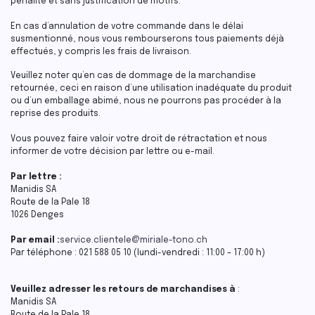
pénalité et sans justification de motifs.
En cas d’annulation de votre commande dans le délai
susmentionné, nous vous rembourserons tous paiements déjà
effectués, y compris les frais de livraison.
Veuillez noter qu’en cas de dommage de la marchandise
retournée, ceci en raison d’une utilisation inadéquate du produit
ou d’un emballage abimé, nous ne pourrons pas procéder à la
reprise des produits.
Vous pouvez faire valoir votre droit de rétractation et nous
informer de votre décision par lettre ou e-mail.
Par lettre :
Manidis SA
Route de la Pale 18
1026 Denges
Par email :
service.clientele@miriale-tono.ch
Par téléphone : 021 588 05 10 (lundi-vendredi : 11:00 – 17:00 h)
Veuillez adresser les retours de marchandises à
:
Manidis SA