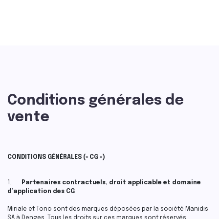
Conditions générales de
vente
CONDITIONS GÉNÉRALES (« CG »)
1.
Partenaires contractuels, droit applicable et domaine
d’application des CG
Miriale et Tono sont des marques déposées par la société Manidis
SA à Denges. Tous les droits sur ces marques sont réservés.