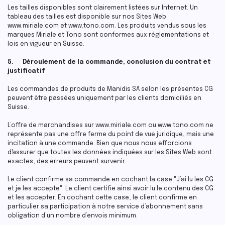
Les tailles disponibles sont clairement listées sur Internet. Un
tableau des tailles est disponible sur nos Sites Web
www.miriale.com et www.tono.com. Les produits vendus sous les
marques Miriale et Tono sont conformes aux réglementations et
lois en vigueur en Suisse.
5. Déroulement de la commande, conclusion du contrat et
justificatif
Les commandes de produits de Manidis SA selon les présentes CG
peuvent être passées uniquement par les clients domiciliés en
Suisse.
L’offre de marchandises sur www.miriale.com ou www.tono.com ne
représente pas une offre ferme du point de vue juridique, mais une
incitation à une commande. Bien que nous nous efforcions
d'assurer que toutes les données indiquées sur les Sites Web sont
exactes, des erreurs peuvent survenir.
Le client confirme sa commande en cochant la case "J’ai lu les CG
et je les accepte". Le client certifie ainsi avoir lu le contenu des CG
et les accepter. En cochant cette case, le client confirme en
particulier sa participation à notre service d’abonnement sans
obligation d’un nombre d’envois minimum.