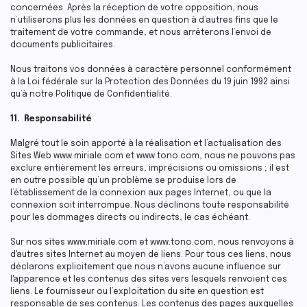
concernées. Après la réception de votre opposition, nous
n’utiliserons plus les données en question à d’autres fins que le
traitement de votre commande, et nous arrêterons l’envoi de
documents publicitaires.
Nous traitons vos données à caractère personnel conformément
à la Loi fédérale sur la Protection des Données du 19 juin 1992 ainsi
qu’à notre Politique de Confidentialité.
11. Responsabilité
Malgré tout le soin apporté à la réalisation et l’actualisation des
Sites Web www.miriale.com et www.tono.com, nous ne pouvons pas
exclure entièrement les erreurs, imprécisions ou omissions ; il est
en outre possible qu’un problème se produise lors de
l’établissement de la connexion aux pages Internet, ou que la
connexion soit interrompue. Nous déclinons toute responsabilité
pour les dommages directs ou indirects, le cas échéant.
Sur nos sites www.miriale.com et www.tono.com, nous renvoyons à
d'autres sites Internet au moyen de liens. Pour tous ces liens, nous
déclarons explicitement que nous n’avons aucune influence sur
l'apparence et les contenus des sites vers lesquels renvoient ces
liens. Le fournisseur ou l’exploitation du site en question est
responsable de ses contenus. Les contenus des pages auxquelles