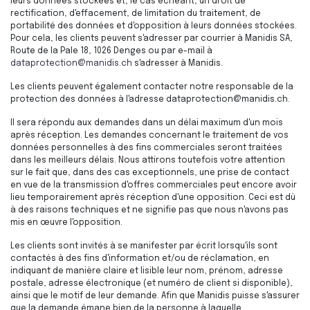
leurs données stockées et, le cas échéant, un droit de
rectification, d'effacement, de limitation du traitement, de
portabilité des données et d'opposition à leurs données stockées.
Pour cela, les clients peuvent s'adresser par courrier à Manidis SA,
Route de la Pale 18, 1026 Denges ou par e-mail à
dataprotection@manidis.ch
s'adresser à Manidis.
Les clients peuvent également contacter notre responsable de la
protection des données à l'adresse dataprotection@manidis.ch.
Il sera répondu aux demandes dans un délai maximum d'un mois
après réception. Les demandes concernant le traitement de vos
données personnelles à des fins commerciales seront traitées
dans les meilleurs délais. Nous attirons toutefois votre attention
sur le fait que, dans des cas exceptionnels, une prise de contact
en vue de la transmission d'offres commerciales peut encore avoir
lieu temporairement après réception d'une opposition. Ceci est dû
à des raisons techniques et ne signifie pas que nous n'avons pas
mis en œuvre l'opposition.
Les clients sont invités à se manifester par écrit lorsqu'ils sont
contactés à des fins d'information et/ou de réclamation, en
indiquant de manière claire et lisible leur nom, prénom, adresse
postale, adresse électronique (et numéro de client si disponible),
ainsi que le motif de leur demande. Afin que Manidis puisse s'assurer
que la demande émane bien de la personne à laquelle