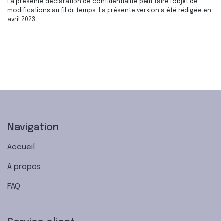
La présente déclaration de confidentialité peut faire l'objet de
modifications au fil du temps. La présente version a été rédigée en
avril 2023.
Navigation
Accueil
A propos
FAQ