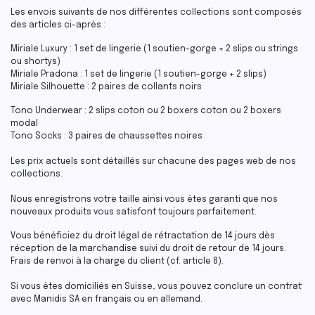
Les envois suivants de nos différentes collections sont composés
des articles ci-après :
Miriale Luxury : 1 set de lingerie (1 soutien-gorge + 2 slips ou strings
ou shortys)
Miriale Pradona : 1 set de lingerie (1 soutien-gorge + 2 slips)
Miriale Silhouette : 2 paires de collants noirs
Tono Underwear : 2 slips coton ou 2 boxers coton ou 2 boxers
modal
Tono Socks : 3 paires de chaussettes noires
Les prix actuels sont détaillés sur chacune des pages web de nos
collections.
Nous enregistrons votre taille ainsi vous êtes garanti que nos
nouveaux produits vous satisfont toujours parfaitement.
Vous bénéficiez du droit légal de rétractation de 14 jours dès
réception de la marchandise suivi du droit de retour de 14 jours.
Frais de renvoi à la charge du client (cf. article 8).
Si vous êtes domiciliés en Suisse, vous pouvez conclure un contrat
avec Manidis SA en français ou en allemand.