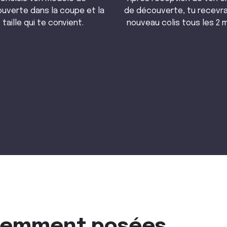
uverte dans la coupe et la
de découverte, tu recevr
taille qui te convient.
nouveau colis tous les 2 m
uemment posées