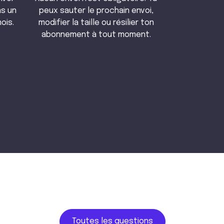
as un
peux sauter le prochain envoi,
ois.
modifier la taille ou résilier ton
abonnement à tout moment.
Toutes les questions