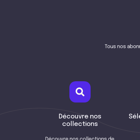
Tous nos abon
Découvre nos
Sél
collections
Découvre nos collections de