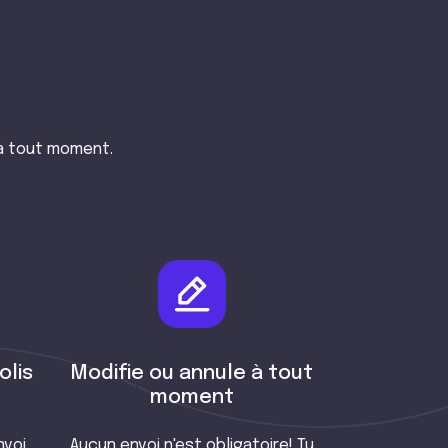
à tout moment.
olis
Modifie ou annule à tout
moment
nvoi
Aucun envoi n'est obligatoire! Tu