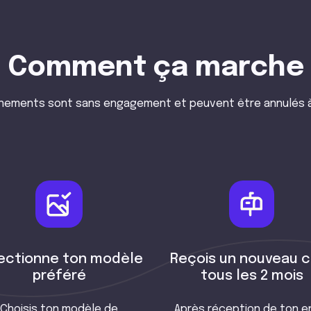
Comment ça marche
nements sont sans engagement et peuvent être annulés 
ectionne ton modèle
Reçois un nouveau c
préféré
tous les 2 mois
Choisis ton modèle de
Après réception de ton e