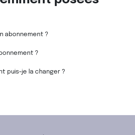
n abonnement ?
abonnement ?
t puis-je la changer ?