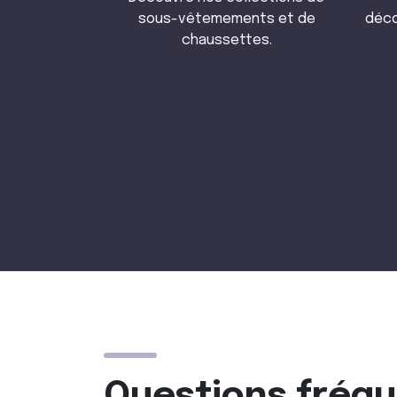
sous-vêtemements et de
déco
chaussettes.
Questions fréq