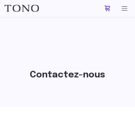
Se rendre au contenu
Contactez-nous