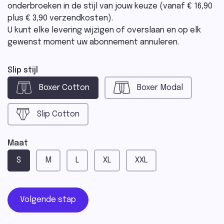
onderbroeken in de stijl van jouw keuze (vanaf € 16,90
plus € 3,90 verzendkosten).
U kunt elke levering wijzigen of overslaan en op elk
gewenst moment uw abonnement annuleren.
Slip stijl
Boxer Cotton
Boxer Modal
Slip Cotton
Maat
S
M
L
XL
XXL
Volgende stap