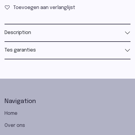
Toevoegen aan verlanglijst
Description
Tes garanties
Navigation
Home
Over ons