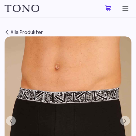
Hoppa till innehåll
Alla Produkter