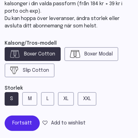
kalsonger i din valda passform (från 184 kr + 39 kr i
porto och exp).
Du kan hoppa över leveranser, ändra storlek eller
avsluta ditt abonnemang när som helst.
Kalsong/Tros-modell
Boxer Cotton
Boxer Modal
Slip Cotton
Storlek
S
M
L
XL
XXL
Fortsätt
Add to wishlist