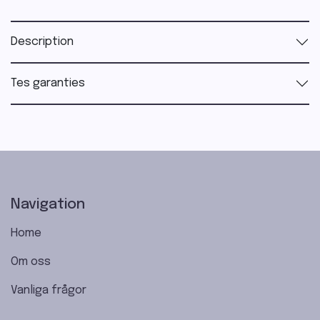
Description
Tes garanties
Navigation
Home
Om oss
Vanliga frågor