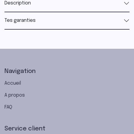
Description
Tes garanties
Navigation
Accueil
A propos
FAQ
Service client